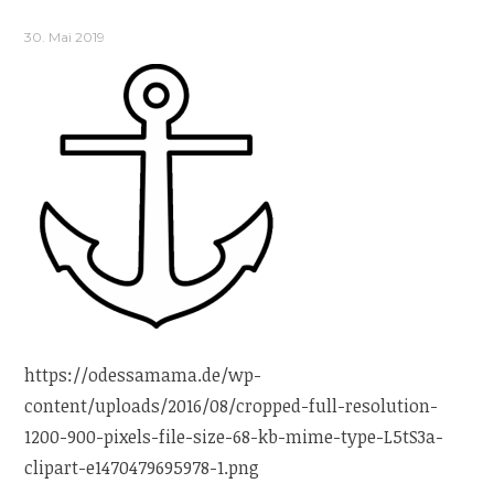
30. Mai 2019
https://odessamama.de/wp-
content/uploads/2016/08/cropped-full-resolution-
1200-900-pixels-file-size-68-kb-mime-type-L5tS3a-
clipart-e1470479695978-1.png