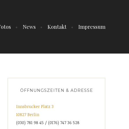
Fotos
News
Kontakt
Impressum
ÖFFNUNGSZEITEN & ADRESSE
Innsbrucker Platz 3
10827 Berlin
(030) 781 98 45 / (0176) 747 36 528