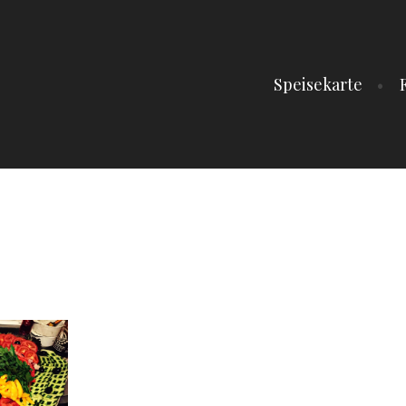
Speisekarte