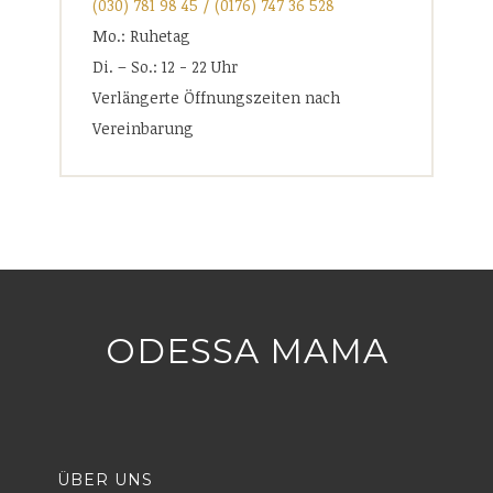
(030) 781 98 45 / (0176) 747 36 528
Mo.: Ruhetag
Di. – So.: 12 - 22 Uhr
Verlängerte Öffnungszeiten nach
Vereinbarung
ODESSA MAMA
ÜBER UNS