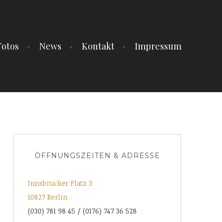
Fotos
News
Kontakt
Impressum
ÖFFNUNGSZEITEN & ADRESSE
Innsbrucker Platz 3
10827 Berlin
(030) 781 98 45 / (0176) 747 36 528