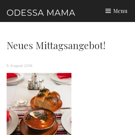
Skip
Menu
ODESSA MAMA
to
content
Neues Mittagsangebot!
5. August 2016