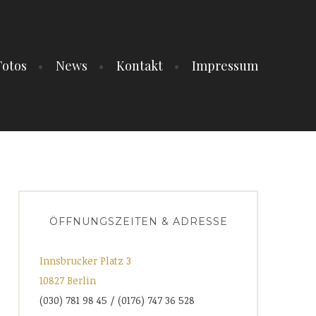
Fotos
News
Kontakt
Impressum
ÖFFNUNGSZEITEN & ADRESSE
Innsbrucker Platz 3
10827 Berlin
(030) 781 98 45 / (0176) 747 36 528