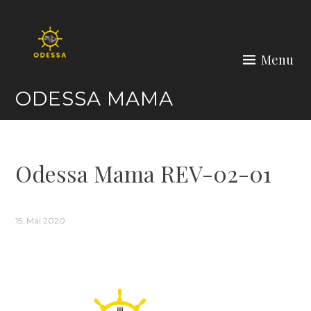
Skip
to
content
Menu
ODESSA MAMA
Odessa Mama REV-02-01
15. Mai 2020